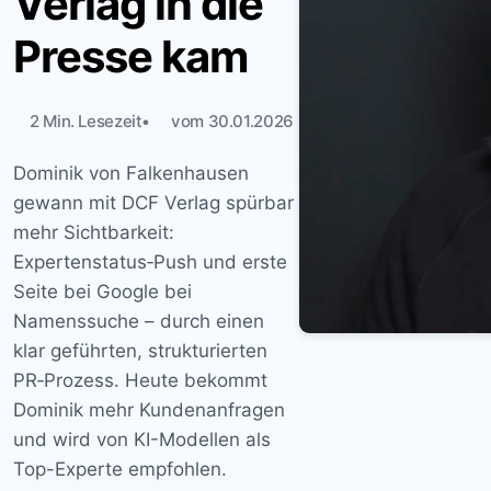
Verlag in die
Presse kam
2 Min. Lesezeit
vom 30.01.2026
Dominik von Falkenhausen
gewann mit DCF Verlag spürbar
mehr Sichtbarkeit:
Expertenstatus‑Push und erste
Seite bei Google bei
Namenssuche – durch einen
klar geführten, strukturierten
PR‑Prozess. Heute bekommt
Dominik mehr Kundenanfragen
und wird von KI-Modellen als
Top-Experte empfohlen.