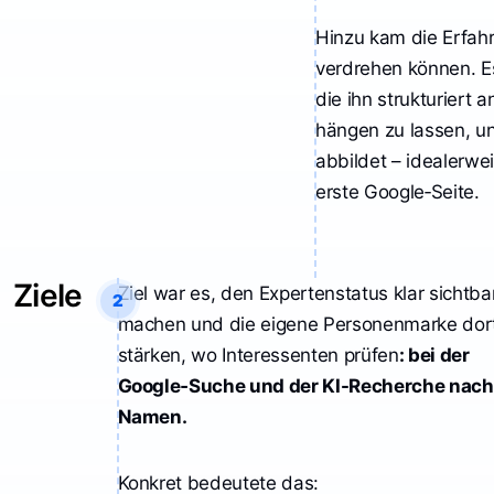
Hinzu kam die Erfah
verdrehen können. E
die ihn strukturiert 
hängen zu lassen, un
abbildet – idealerwei
erste Google‑Seite.
Ziele
Ziel war es, den Expertenstatus klar sichtba
2
machen und die eigene Personenmarke dor
stärken, wo Interessenten prüfen
: bei der
Google‑Suche und der KI-Recherche nac
Namen.
Konkret bedeutete das: