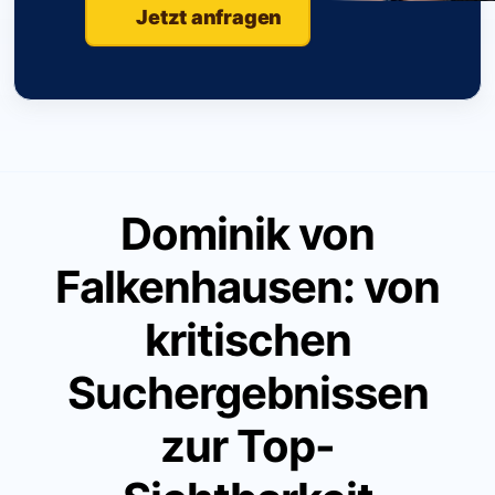
Jetzt anfragen
Dominik von
Falkenhausen: von
kritischen
Suchergebnissen
zur Top-