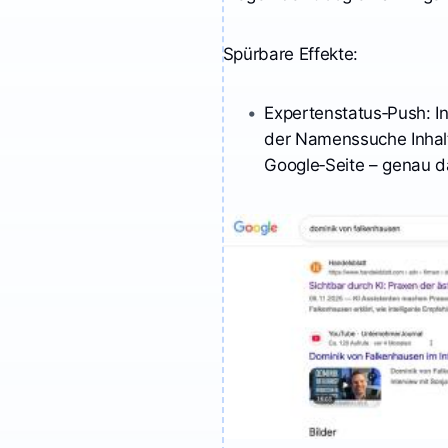
Spürbare Effekte:
Expertenstatus‑Push: In
der Namenssuche Inhalt
Google‑Seite – genau d