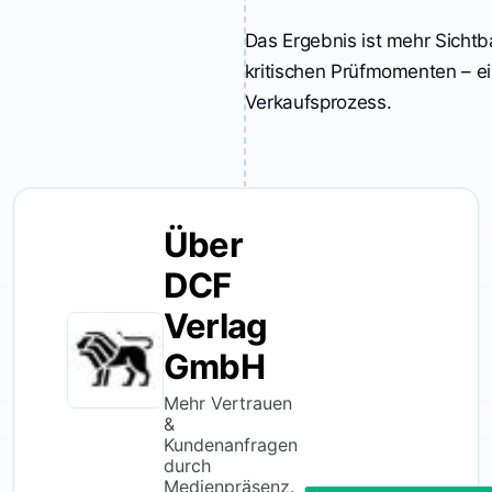
Das Ergebnis ist mehr Sichtb
kritischen Prüfmomenten – ei
Verkaufsprozess.
Über
DCF
Verlag
GmbH
Mehr Vertrauen
&
Kundenanfragen
durch
Medienpräsenz.