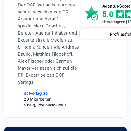
Der DCF-Verlag ist europas
Agentur-Score
5,0
schnellstwachsenste PR-
Agentur und darauf
Hervorragend
|
1
spezialisiert, Coaches,
Berater, Agenturinhaber und
Profil aufru
Experten in die Medien zu
bringen. Kunden wie Andreas
Baulig, Matthias Niggehoff,
Alex Fischer oder Carmen
Mayer verlassen sich auf die
PR-Expertise des DCF
Verlags.
dcfverlag.de
20 Mitarbeiter
Sinzig, Rheinland-Pfalz