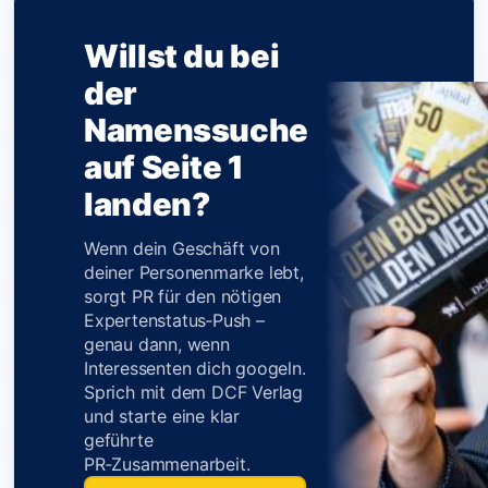
Willst du bei
der
Namenssuche
auf Seite 1
landen?
Wenn dein Geschäft von
deiner Personenmarke lebt,
sorgt PR für den nötigen
Expertenstatus‑Push –
genau dann, wenn
Interessenten dich googeln.
Sprich mit dem DCF Verlag
und starte eine klar
geführte
PR‑Zusammenarbeit.