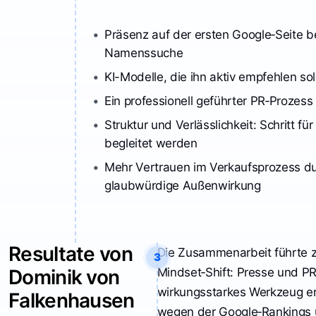
Präsenz auf der ersten Google‑Seite be
Namenssuche
KI-Modelle, die ihn aktiv empfehlen sol
Ein professionell geführter PR‑Prozess
Struktur und Verlässlichkeit: Schritt für 
begleitet werden
Mehr Vertrauen im Verkaufsprozess du
glaubwürdige Außenwirkung
Resultate von
Die Zusammenarbeit führte z
3
Dominik von
Mindset‑Shift: Presse und P
wirkungsstarkes Werkzeug e
Falkenhausen
wegen der Google‑Rankings 