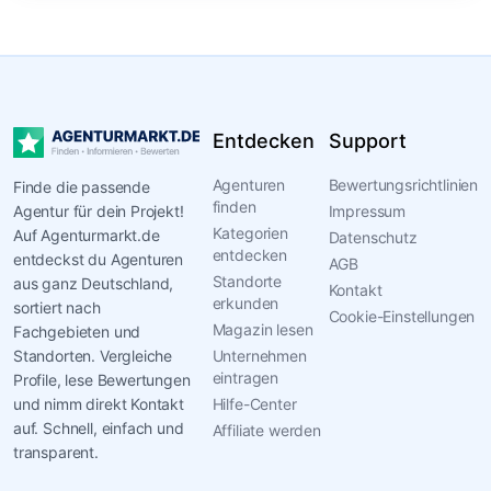
Entdecken
Support
Agenturen
Bewertungsrichtlinien
Finde die passende
finden
Agentur für dein Projekt!
Impressum
Kategorien
Auf Agenturmarkt.de
Datenschutz
entdecken
entdeckst du Agenturen
AGB
Standorte
aus ganz Deutschland,
Kontakt
erkunden
sortiert nach
Cookie-Einstellungen
Magazin lesen
Fachgebieten und
Standorten. Vergleiche
Unternehmen
eintragen
Profile, lese Bewertungen
und nimm direkt Kontakt
Hilfe-Center
auf. Schnell, einfach und
Affiliate werden
transparent.