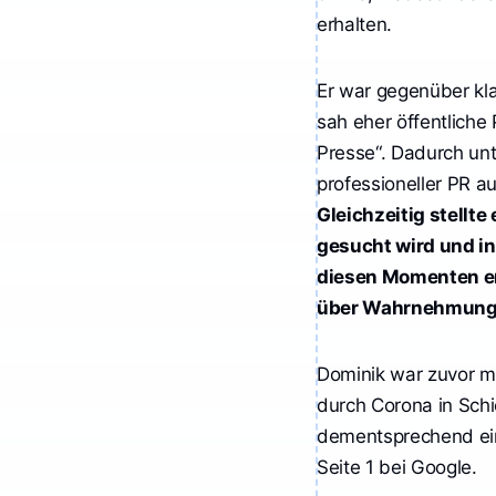
erhalten.
Er war gegenüber kl
sah eher öffentliche
Presse“. Dadurch unt
professioneller PR a
Gleichzeitig stellte 
gesucht wird und in 
diesen Momenten en
über Wahrnehmung 
Dominik war zuvor mi
durch Corona in Schi
dementsprechend ein
Seite 1 bei Google.