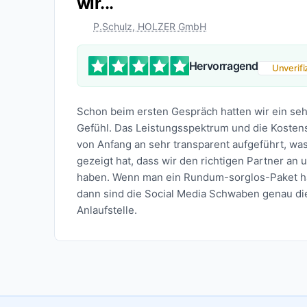
wir...
P.Schulz, HOLZER GmbH
Hervorragend
Unverifiz
Schon beim ersten Gespräch hatten wir ein seh
Gefühl. Das Leistungsspektrum und die Kosten
von Anfang an sehr transparent aufgeführt, was
gezeigt hat, dass wir den richtigen Partner an 
haben. Wenn man ein Rundum-sorglos-Paket ha
dann sind die Social Media Schwaben genau die
Anlaufstelle.