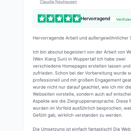
Claudia Neuhausen
Hervorragend
Verifizie
Hervorragende Arbeit und außergewöhnlicher 
Ich bin absolut begeistert von der Arbeit von W
(Wen Xiang Sun) in Wuppertal! Ich habe zwei
verschiedene Homepages erstellen lassen und 
zufrieden. Schon bei der Vorbereitung wurde s
professionell und mit großem Engagement gear
wurde nicht nur darauf geachtet, wie ich mir di
Webseiten vorstelle, sondern auch auf entsch
Aspekte wie die Zielgruppenansprache. Diese 
wurden im Vorfeld ausführlich besprochen, was
Gefühl gab, wirklich verstanden zu werden.
Die Umsetzung ist einfach fantastisch! Die Web