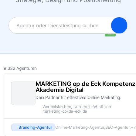
Strategie, Design und Positionierung
9.332 Agenturen
MARKETING op de Eck Kompetenz
Akademie Digital
Dein Partner für effektives Online Marketing.
Wermelskirchen, Nordrhein-Westfalen
marketing-op-de-eck.de
Branding-Agentur
Online-Marketing-Agentur
SEO-Agentur
+7