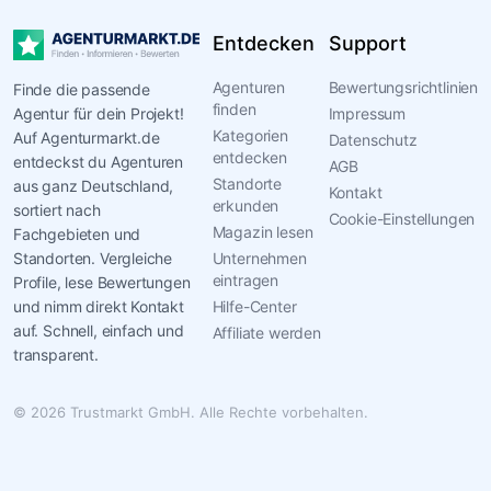
Entdecken
Support
Agenturen
Bewertungsrichtlinien
Finde die passende
finden
Agentur für dein Projekt!
Impressum
Kategorien
Auf Agenturmarkt.de
Datenschutz
entdecken
entdeckst du Agenturen
AGB
Standorte
aus ganz Deutschland,
Kontakt
erkunden
sortiert nach
Cookie-Einstellungen
Magazin lesen
Fachgebieten und
Standorten. Vergleiche
Unternehmen
eintragen
Profile, lese Bewertungen
und nimm direkt Kontakt
Hilfe-Center
auf. Schnell, einfach und
Affiliate werden
transparent.
© 2026 Trustmarkt GmbH. Alle Rechte vorbehalten.