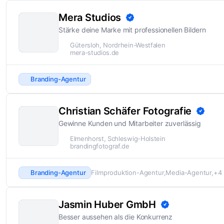
Mera Studios
Stärke deine Marke mit professionellen Bildern
Gütersloh, Nordrhein-Westfalen
mera-studios.de
Branding-Agentur
Christian Schäfer Fotografie
Gewinne Kunden und Mitarbeiter zuverlässig
Elmenhorst, Schleswig-Holstein
brandingfotograf.de
Branding-Agentur
Filmproduktion-Agentur
Media-Agentur
+4
Jasmin Huber GmbH
Besser aussehen als die Konkurrenz