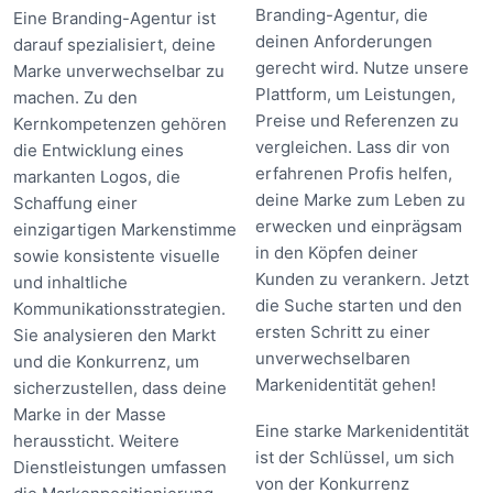
Branding-Agentur, die
Eine Branding-Agentur ist
deinen Anforderungen
darauf spezialisiert, deine
gerecht wird. Nutze unsere
Marke unverwechselbar zu
Plattform, um Leistungen,
machen. Zu den
Preise und Referenzen zu
Kernkompetenzen gehören
vergleichen. Lass dir von
die Entwicklung eines
erfahrenen Profis helfen,
markanten Logos, die
deine Marke zum Leben zu
Schaffung einer
erwecken und einprägsam
einzigartigen Markenstimme
in den Köpfen deiner
sowie konsistente visuelle
Kunden zu verankern. Jetzt
und inhaltliche
die Suche starten und den
Kommunikationsstrategien.
ersten Schritt zu einer
Sie analysieren den Markt
unverwechselbaren
und die Konkurrenz, um
Markenidentität gehen!
sicherzustellen, dass deine
Marke in der Masse
Eine starke Markenidentität
heraussticht. Weitere
ist der Schlüssel, um sich
Dienstleistungen umfassen
von der Konkurrenz