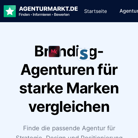
Agentu
Startseite
Branding-
Agenturen für
starke Marken
vergleichen
Finde die passende Agentur für