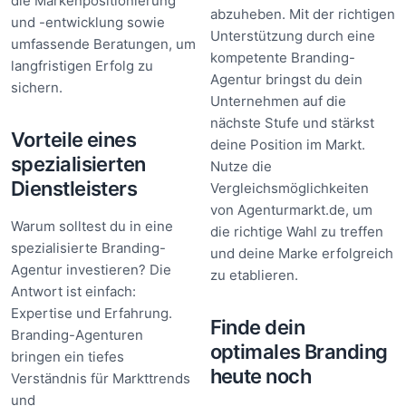
die Markenpositionierung
abzuheben. Mit der richtigen
und -entwicklung sowie
Unterstützung durch eine
umfassende Beratungen, um
kompetente Branding-
langfristigen Erfolg zu
Agentur bringst du dein
sichern.
Unternehmen auf die
nächste Stufe und stärkst
Vorteile eines
deine Position im Markt.
spezialisierten
Nutze die
Dienstleisters
Vergleichsmöglichkeiten
von Agenturmarkt.de, um
Warum solltest du in eine
die richtige Wahl zu treffen
spezialisierte Branding-
und deine Marke erfolgreich
Agentur investieren? Die
zu etablieren.
Antwort ist einfach:
Expertise und Erfahrung.
Finde dein
Branding-Agenturen
optimales Branding
bringen ein tiefes
heute noch
Verständnis für Markttrends
und