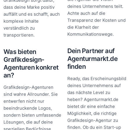
Grafikdesign sorgt dafür,
deines Unternehmens teilt.
dass deine Marke positiv
Achte auch auf die
auffällt und es schafft, auch
Transparenz der Kosten und
komplexe Inhalte
die Klarheit der
verständlich zu
Kommunikationswege.
transportieren.
Dein Partner auf
Was bieten
Agenturmarkt.de
Grafikdesign-
finden
Agenturen konkret
an?
Ready, das Erscheinungsbild
deines Unternehmens auf
Grafikdesign-Agenturen
das nächste Level zu
sind wahre Allrounder. Sie
heben? Agenturmarkt.de
entwerfen nicht nur
bietet dir eine einfache
beeindruckende Logos,
Möglichkeit, die richtige
sondern bieten umfassende
Grafikdesign-Agentur zu
Lösungen, die auf deine
finden. Ob du ein Start-up
speziellen Bedürfnisse