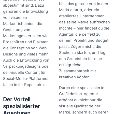
bist, das gerade erst in den
abgestimmt sind. Dazu
Markt eintritt, oder ein
gehören die Entwicklung
etabliertes Unternehmen,
von visuellen
das seine Marke auffrischen
Markenrichtlinien, die
möchte – hier findest du die
Gestaltung von
Agentur, die perfekt zu
Marketingmaterialien wie
deinem Projekt und Budget
Broschüren und Plakaten,
passt. Zögere nicht, die
die Konzeption von Web-
Suche zu starten, und leg
Designs und vieles mehr.
den Grundstein für eine
Auch die Entwicklung von
erfolgreiche
Verpackungsdesigns oder
Zusammenarbeit mit
der visuelle Content für
kreativen Köpfen!
Social-Media-Plattformen
fallen in ihr Repertoire.
Durch eine spezialisierte
Grafikdesign-Agentur
Der Vorteil
erhöhst du nicht nur die
spezialisierter
visuelle Qualität deiner
Agenturen
Marke, sondern auch deren