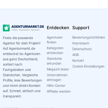
Entdecken
Support
Agenturen
Bewertungsrichtlinien
Finde die passende
finden
Agentur für dein Projekt!
Impressum
Kategorien
Auf Agenturmarkt.de
Datenschutz
entdecken
entdeckst du Agenturen
AGB
Standorte
aus ganz Deutschland,
Kontakt
erkunden
sortiert nach
Cookie-Einstellungen
Magazin lesen
Fachgebieten und
Standorten. Vergleiche
Unternehmen
eintragen
Profile, lese Bewertungen
und nimm direkt Kontakt
Hilfe-Center
auf. Schnell, einfach und
Affiliate werden
transparent.