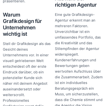
präsentieren.
richtigen Agentur
Warum
Eine gute Grafikdesign-
Grafikdesign für
Agentur erkennt man an
mehreren Faktoren.
Unternehmen
Unverzichtbar ist ein
wichtig ist
umfassendes Portfolio, das
die Kreativität und das
Stell dir Grafikdesign als das
Stilempfinden der Agentur
Gesicht deines
widerspiegelt.
Unternehmens vor. In einer
Kundenerfahrungen und
visuell getriebenen Welt
Bewertungen geben
entscheidest oft der erste
wertvollen Aufschluss über
Eindruck darüber, ob ein
die Zusammenarbeit. Zudem
potenzieller Kunde sich
ist ein individuelles
näher mit deinem Angebot
Beratungsgespräch ein
auseinandersetzt oder
Muss, um sicherzustellen,
weiterscrollt.
dass die Chemie stimmt und
Professionelles
die Agentur die Vision