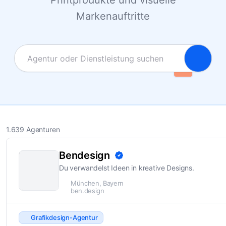
Printprodukte und visuelle
Markenauftritte
1.639 Agenturen
Bendesign
Du verwandelst Ideen in kreative Designs.
München, Bayern
ben.design
Grafikdesign-Agentur