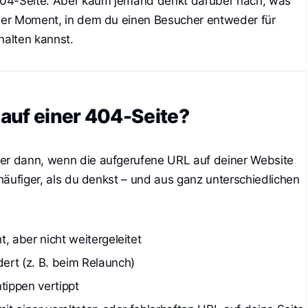
404-Seite. Aber kaum jemand denkt darüber nach, was
 der Moment, in dem du einen Besucher entweder für
halten kannst.
auf einer 404-Seite?
mer dann, wenn die aufgerufene URL auf deiner Website
t häufiger, als du denkst – und aus ganz unterschiedlichen
, aber nicht weitergeleitet
ert (z. B. beim Relaunch)
tippen vertippt