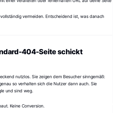
mit einer veralteten oder fehlerhaften URL auf deine Seite
ie vollständig vermeiden. Entscheidend ist, was danach
andard-404-Seite schickt
reckend nutzlos. Sie zeigen dem Besucher sinngemäß:
d genau so verhalten sich die Nutzer dann auch. Sie
gle und sind weg.
baut. Keine Conversion.