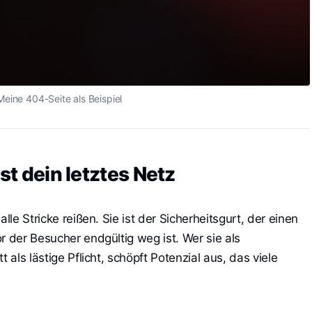
Meine 404-Seite als Beispiel
ist dein letztes Netz
lle Stricke reißen. Sie ist der Sicherheitsgurt, der einen
r der Besucher endgültig weg ist. Wer sie als
 als lästige Pflicht, schöpft Potenzial aus, das viele