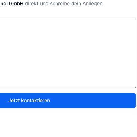
andi GmbH
direkt und schreibe dein Anliegen.
Jetzt kontaktieren