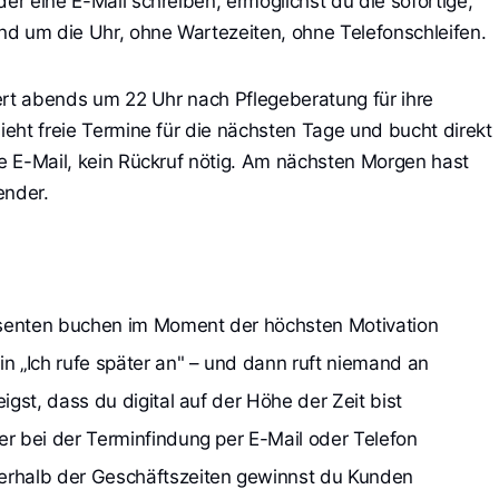
der eine E-Mail schreiben, ermöglichst du die sofortige,
d um die Uhr, ohne Wartezeiten, ohne Telefonschleifen.
hiert abends um 22 Uhr nach Pflegeberatung für ihre
sieht freie Termine für die nächsten Tage und bucht direkt
ne E-Mail, kein Rückruf nötig. Am nächsten Morgen hast
ender.
ssenten buchen im Moment der höchsten Motivation
in „Ich rufe später an" – und dann ruft niemand an
eigst, dass du digital auf der Höhe der Zeit bist
er bei der Terminfindung per E-Mail oder Telefon
erhalb der Geschäftszeiten gewinnst du Kunden