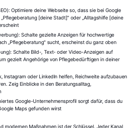
O): Optimiere deine Webseite so, dass sie bei Google 
 „Pflegeberatung [deine Stadt]" oder „Alltagshilfe [deine 
erscheint
bung): Schalte gezielte Anzeigen für hochwertige 
ch „Pflegeberatung" sucht, erscheinst du ganz oben
ng): Schalte Bild-, Text- oder Video-Anzeigen auf 
m gezielt Angehörige von Pflegebedürftigen in deiner 
k, Instagram oder LinkedIn helfen, Reichweite aufzubauen 
en. Zeig Einblicke in den Beratungsalltag, 
m
iertes Google-Unternehmensprofil sorgt dafür, dass du 
 Google Maps gefunden wirst
nd modernen Maßnahmen ist der Schlüssel. Jeder Kanal