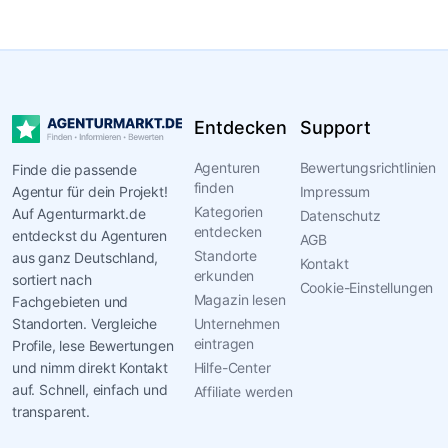
Entdecken
Support
Agenturen
Bewertungsrichtlinien
Finde die passende
finden
Agentur für dein Projekt!
Impressum
Kategorien
Auf Agenturmarkt.de
Datenschutz
entdecken
entdeckst du Agenturen
AGB
Standorte
aus ganz Deutschland,
Kontakt
erkunden
sortiert nach
Cookie-Einstellungen
Magazin lesen
Fachgebieten und
Standorten. Vergleiche
Unternehmen
eintragen
Profile, lese Bewertungen
und nimm direkt Kontakt
Hilfe-Center
auf. Schnell, einfach und
Affiliate werden
transparent.