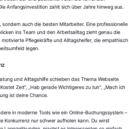
ie Anfangsinvestition zahlt sich über Jahre hinweg aus.
 sondern auch die besten Mitarbeiter. Eine professionelle
blicken ins Team und den Arbeitsalltag zieht genau die
– motivierte Pflegekräfte und Alltagshelfer, die empathisch
beitsumfeld legen.
nz
eratung und Alltagshilfe schieben das Thema Webseite
„Kostet Zeit", „Hab gerade Wichtigeres zu tun", „Mach ich
ung ist deine Chance.
ondere in moderne Tools wie ein Online-Buchungssystem –
die Konkurrenz nur schwer aufholen kann. Du wirst
ren Langzeitkunden, machst es Interessenten so einfach