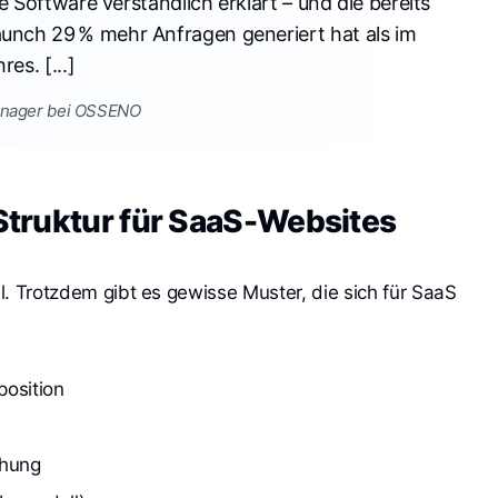
e Software verständlich erklärt – und die bereits
nch 29 % mehr Anfragen generiert hat als im
es. [...]
anager bei OSSENO
truktur für SaaS-Websites
ll. Trotzdem gibt es gewisse Muster, die sich für SaaS
position
chung