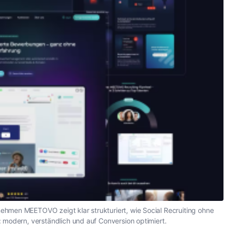
hmen MEETOVO zeigt klar strukturiert, wie Social Recruiting ohne
: modern, verständlich und auf Conversion optimiert.