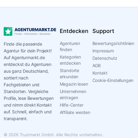
Entdecken
Support
Agenturen
Bewertungsrichtlinien
Finde die passende
finden
Agentur für dein Projekt!
Impressum
Kategorien
Auf Agenturmarkt.de
Datenschutz
entdecken
entdeckst du Agenturen
AGB
Standorte
aus ganz Deutschland,
Kontakt
erkunden
sortiert nach
Cookie-Einstellungen
Magazin lesen
Fachgebieten und
Standorten. Vergleiche
Unternehmen
eintragen
Profile, lese Bewertungen
und nimm direkt Kontakt
Hilfe-Center
auf. Schnell, einfach und
Affiliate werden
transparent.
© 2026 Trustmarkt GmbH. Alle Rechte vorbehalten.