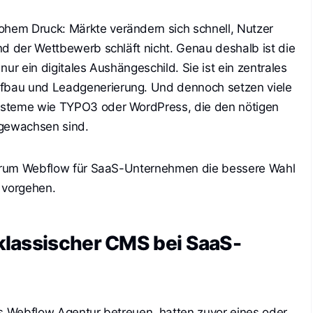
em Druck: Märkte verändern sich schnell, Nutzer
nd der Wettbewerb schläft nicht. Genau deshalb ist die
ur ein digitales Aushängeschild. Sie ist ein zentrales
bau und Leadgenerierung. Und dennoch setzen viele
ysteme wie TYPO3 oder WordPress, die den nötigen
 gewachsen sind.
 warum Webflow für SaaS-Unternehmen die bessere Wahl
 vorgehen.
lassischer CMS bei SaaS-
ls
Webflow Agentur
betreuen, hatten zuvor eines oder