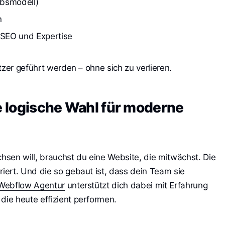
ebsmodell)
n
 SEO und Expertise
tzer geführt werden – ohne sich zu verlieren.
ie logische Wahl für moderne
n will, brauchst du eine Website, die mitwächst. Die
ert. Und die so gebaut ist, dass dein Team sie
Webflow Agentur
unterstützt dich dabei mit Erfahrung
, die heute effizient performen.