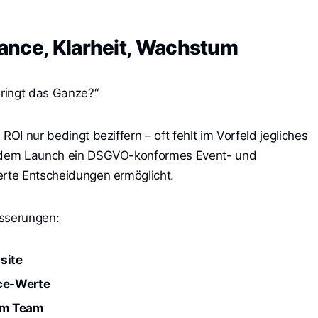
ance, Klarheit, Wachstum
bringt das Ganze?“
ROI nur bedingt beziffern – oft fehlt im Vorfeld jegliches
 jedem Launch ein DSGVO-konformes Event- und
erte Entscheidungen ermöglicht.
esserungen:
site
ce-Werte
im Team