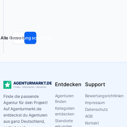
und
kann
Fehler
enthalten.
Alle Bewertungen
Bewertung schreiben
Entdecken
Support
Agenturen
Bewertungsrichtlinien
Finde die passende
finden
Agentur für dein Projekt!
Impressum
Kategorien
Auf Agenturmarkt.de
Datenschutz
entdecken
entdeckst du Agenturen
AGB
Standorte
aus ganz Deutschland,
Kontakt
erkunden