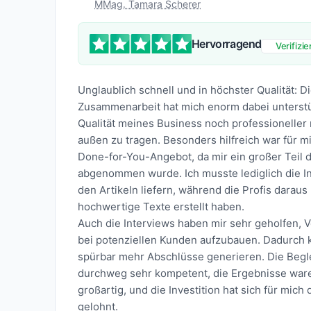
MMag. Tamara Scherer
Hervorragend
Verifizie
Unglaublich schnell und in höchster Qualität: D
Zusammenarbeit hat mich enorm dabei unterstüt
Qualität meines Business noch professioneller
außen zu tragen. Besonders hilfreich war für m
Done-for-You-Angebot, da mir ein großer Teil d
abgenommen wurde. Ich musste lediglich die I
den Artikeln liefern, während die Profis daraus
hochwertige Texte erstellt haben.
Auch die Interviews haben mir sehr geholfen, 
bei potenziellen Kunden aufzubauen. Dadurch 
spürbar mehr Abschlüsse generieren. Die Begl
durchweg sehr kompetent, die Ergebnisse war
großartig, und die Investition hat sich für mich d
gelohnt.