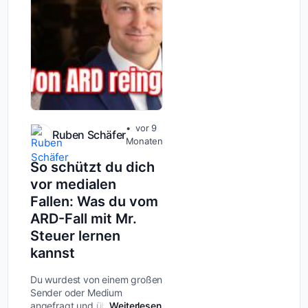
vor 9
Ruben Schäfer
Monaten
So schützt du dich
vor medialen
Fallen: Was du vom
ARD-Fall mit Mr.
Steuer lernen
kannst
Du wurdest von einem großen
Sender oder Medium
angefragt und überlegst, ob
Weiterlesen