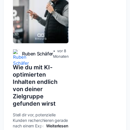
vor 8
Ruben Schäfer
Monaten
Wie du mit KI-
optimierten
Inhalten endlich
von deiner
Zielgruppe
gefunden wirst
Stell dir vor, potenzielle
Kunden recherchieren gerade
nach einem Experten wie dir –
Weiterlesen