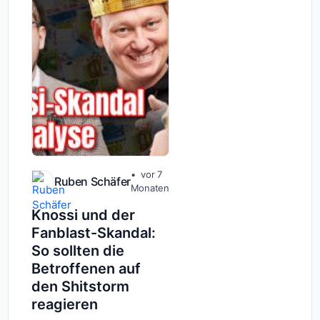
entwickel...
vor 7
Ruben Schäfer
Monaten
Knossi und der
Fanblast-Skandal:
So sollten die
Betroffenen auf
den Shitstorm
reagieren