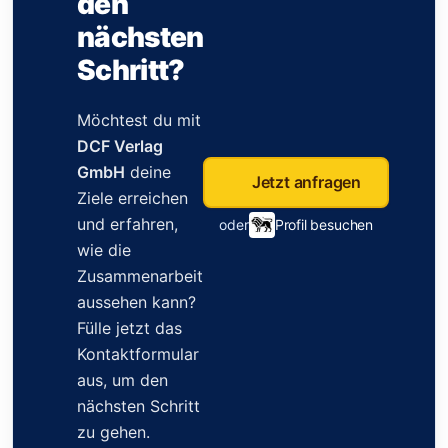
den
nächsten
Schritt?
Möchtest du mit
DCF Verlag
GmbH
deine
Jetzt anfragen
Ziele erreichen
und erfahren,
oder
Profil besuchen
wie die
Zusammenarbeit
aussehen kann?
Fülle jetzt das
Kontaktformular
aus, um den
nächsten Schritt
zu gehen.