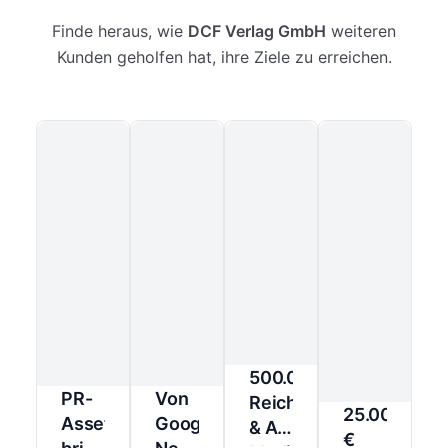
Finde heraus, wie
DCF Verlag GmbH
weiteren
Kunden geholfen hat, ihre Ziele zu erreichen.
500.000+
PR-
Von
Reichweite/Monat
25.000
Assets
Google-
& A-
€