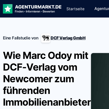
Agentu
Startseite
Eine Fallstudie von
DCF Verlag GmbH
Wie Marc Odoy mit
DCF-Verlag vom
Newcomer zum
führenden
Immobilienanbieter