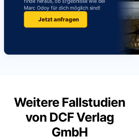
finde heraus, ob Ergebnisse wie bei
Marc Odoy für dich möglich sind!
Jetzt anfragen
Weitere Fallstudien
von DCF Verlag
GmbH