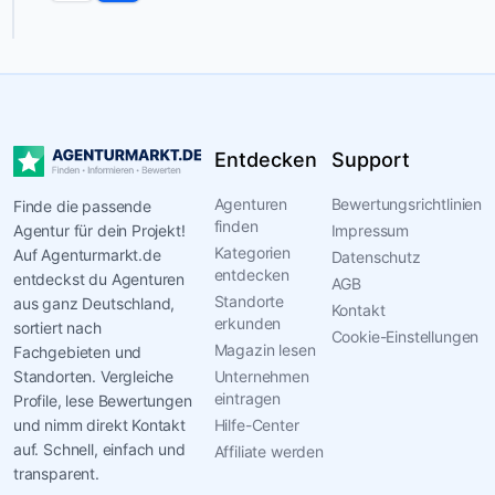
Entdecken
Support
Agenturen
Bewertungsrichtlinien
Finde die passende
finden
Agentur für dein Projekt!
Impressum
Kategorien
Auf Agenturmarkt.de
Datenschutz
entdecken
entdeckst du Agenturen
AGB
Standorte
aus ganz Deutschland,
Kontakt
erkunden
sortiert nach
Cookie-Einstellungen
Magazin lesen
Fachgebieten und
Standorten. Vergleiche
Unternehmen
eintragen
Profile, lese Bewertungen
und nimm direkt Kontakt
Hilfe-Center
auf. Schnell, einfach und
Affiliate werden
transparent.