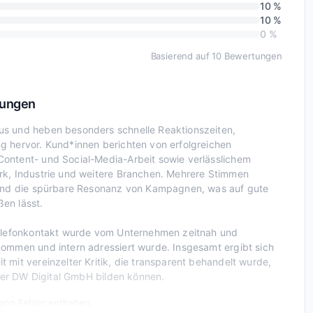
10 %
10 %
0 %
Basierend auf 10 Bewertungen
tungen
us und heben besonders schnelle Reaktionszeiten,
g hervor. Kund*innen berichten von erfolgreichen
ontent- und Social-Media-Arbeit sowie verlässlichem
rk, Industrie und weitere Branchen. Mehrere Stimmen
n und die spürbare Resonanz von Kampagnen, was auf gute
en lässt.
 Telefonkontakt wurde vom Unternehmen zeitnah und
nommen und intern adressiert wurde. Insgesamt ergibt sich
mit vereinzelter Kritik, die transparent behandelt wurde,
über DW Digital GmbH bilden können.
nn Fehler enthalten.