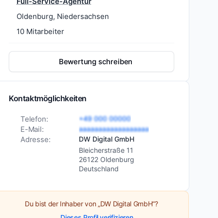
Full-Service-Agentur
Oldenburg, Niedersachsen
10 Mitarbeiter
Bewertung schreiben
Kontaktmöglichkeiten
Telefon:
+49 000 00000
E-Mail:
aaaaaaaaaaaaaaaaaa
Adresse:
DW Digital GmbH
Bleicherstraße 11
26122 Oldenburg
Deutschland
Du bist der Inhaber von „DW Digital GmbH“?
Dieses Profil verifizieren