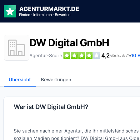
DW Digital GmbH
4,2
Agentur-Score:
•
10 
•
Was ist das?
Übersicht
Bewertungen
Wer ist DW Digital GmbH?
Sie suchen nach einer Agentur, die Ihr mittelständisch
sozialen Medien positioniert? DW Digital GmbH aus Oldenb