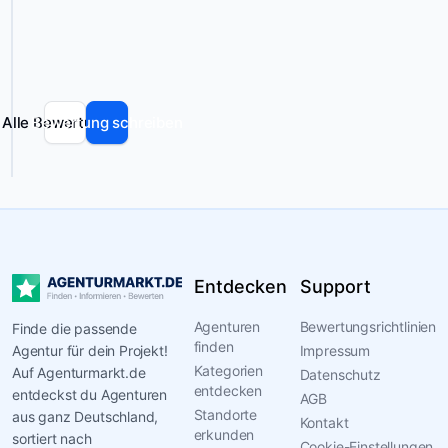
und
kann
Fehler
enthalten.
Alle Bewertungen
Bewertung schreiben
Entdecken
Support
Agenturen
Bewertungsrichtlinien
Finde die passende
finden
Agentur für dein Projekt!
Impressum
Kategorien
Auf Agenturmarkt.de
Datenschutz
entdecken
entdeckst du Agenturen
AGB
Standorte
aus ganz Deutschland,
Kontakt
erkunden
sortiert nach
Cookie-Einstellungen