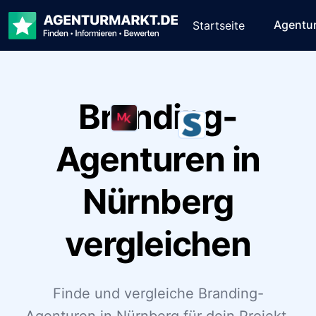
Agentu
Startseite
Branding-
Agenturen in
Nürnberg
vergleichen
Finde und vergleiche Branding-