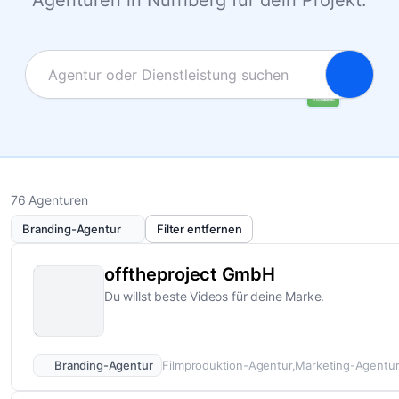
Agenturen in Nürnberg für dein Projekt.
76 Agenturen
Branding-Agentur
Filter entfernen
offtheproject GmbH
Du willst beste Videos für deine Marke.
Branding-Agentur
Filmproduktion-Agentur
Marketing-Agentu