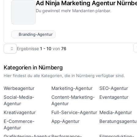
Ad Ninja Marketing Agentur Nürnb
Du gewinnst mehr Mandanten planbar.
Branding-Agentur
Ergebnisse
1 - 10
von
76
Kategorien in Nürnberg
Hier findest du alle Kategorien, die in Nürnberg verfügbar sind.
Werbeagentur
Marketing-Agentur
SEO-Agentur
Social-Media-
Content-Marketing-
Eventagentur
Agentur
Agentur
Kreativagentur
Full-Service-Agentur
Media-Agentur
E-Commerce-
App-Agentur
Beratungsagentu
Agentur
Grafikdesign-Agentur
Performance-
Filmproduktion-