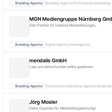
Branding-Agentur
Branding-Agentur
Performance-Marketing-
MGN Mediengruppe Nürnberg Gm
Dein Partner für kreative Medienlösungen.
Branding-Agentur
Digital-Agentur
Eventagentur
mendalis GmbH
Lass uns deine Kunden online gewinnen.
Branding-Agentur
Performance-Marketing-Agentur
Social-Me
Jörg Mosler
Deine Experten für Mitarbeitergewinnung!