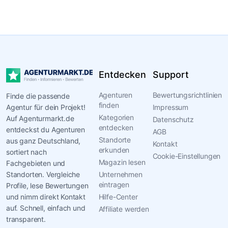
Entdecken
Support
Agenturen
Bewertungsrichtlinien
Finde die passende
finden
Agentur für dein Projekt!
Impressum
Kategorien
Auf Agenturmarkt.de
Datenschutz
entdecken
entdeckst du Agenturen
AGB
Standorte
aus ganz Deutschland,
Kontakt
erkunden
sortiert nach
Cookie-Einstellungen
Magazin lesen
Fachgebieten und
Standorten. Vergleiche
Unternehmen
eintragen
Profile, lese Bewertungen
und nimm direkt Kontakt
Hilfe-Center
auf. Schnell, einfach und
Affiliate werden
transparent.