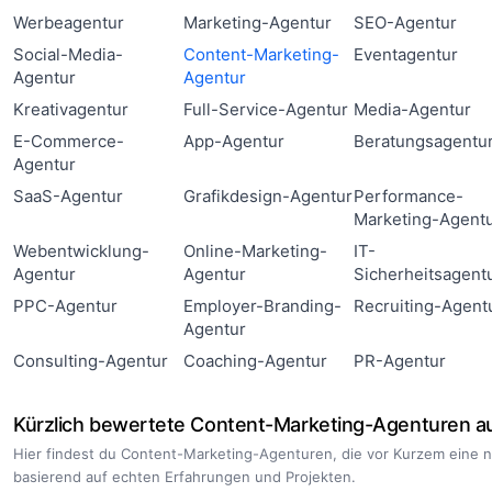
Werbeagentur
Marketing-Agentur
SEO-Agentur
Social-Media-
Content-Marketing-
Eventagentur
Agentur
Agentur
Kreativagentur
Full-Service-Agentur
Media-Agentur
E-Commerce-
App-Agentur
Beratungsagentu
Agentur
SaaS-Agentur
Grafikdesign-Agentur
Performance-
Marketing-Agent
Webentwicklung-
Online-Marketing-
IT-
Agentur
Agentur
Sicherheitsagent
PPC-Agentur
Employer-Branding-
Recruiting-Agent
Agentur
Consulting-Agentur
Coaching-Agentur
PR-Agentur
Kürzlich bewertete Content-Marketing-Agenturen a
Hier findest du Content-Marketing-Agenturen, die vor Kurzem eine 
basierend auf echten Erfahrungen und Projekten.