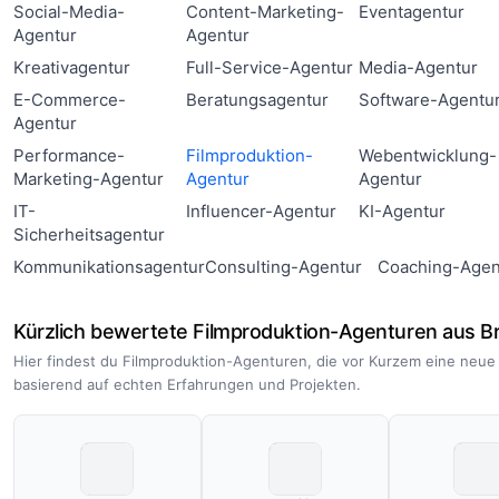
Social-Media-
Content-Marketing-
Eventagentur
Agentur
Agentur
Kreativagentur
Full-Service-Agentur
Media-Agentur
E-Commerce-
Beratungsagentur
Software-Agentu
Agentur
Performance-
Filmproduktion-
Webentwicklung-
Marketing-Agentur
Agentur
Agentur
IT-
Influencer-Agentur
KI-Agentur
Sicherheitsagentur
Kommunikationsagentur
Consulting-Agentur
Coaching-Agen
Kürzlich bewertete Filmproduktion-Agenturen aus 
Hier findest du Filmproduktion-Agenturen, die vor Kurzem eine neu
basierend auf echten Erfahrungen und Projekten.