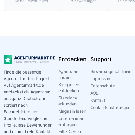
Keine
Bewertungen
8
Bewertungen
Keine
Bew
Entdecken
Support
Agenturen
Bewertungsrichtlinien
Finde die passende
finden
Agentur für dein Projekt!
Impressum
Kategorien
Auf Agenturmarkt.de
Datenschutz
entdecken
entdeckst du Agenturen
AGB
Standorte
aus ganz Deutschland,
Kontakt
erkunden
sortiert nach
Cookie-Einstellungen
Magazin lesen
Fachgebieten und
Standorten. Vergleiche
Unternehmen
eintragen
Profile, lese Bewertungen
und nimm direkt Kontakt
Hilfe-Center