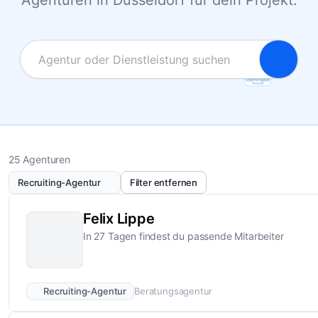
Agenturen in Düsseldorf für dein Projekt.
25 Agenturen
Recruiting-Agentur
Filter entfernen
Felix Lippe
In 27 Tagen findest du passende Mitarbeiter
Recruiting-Agentur
Beratungsagentur