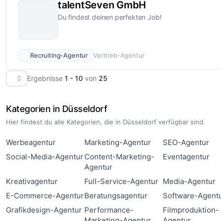
talentSeven GmbH
Du findest deinen perfekten Job!
Recruiting-Agentur
Vertrieb-Agentur
Ergebnisse
1 - 10
von
25
Kategorien in Düsseldorf
Hier findest du alle Kategorien, die in Düsseldorf verfügbar sind.
Werbeagentur
Marketing-Agentur
SEO-Agentur
Social-Media-Agentur
Content-Marketing-
Eventagentur
Agentur
Kreativagentur
Full-Service-Agentur
Media-Agentur
E-Commerce-Agentur
Beratungsagentur
Software-Agent
Grafikdesign-Agentur
Performance-
Filmproduktion-
Marketing-Agentur
Agentur