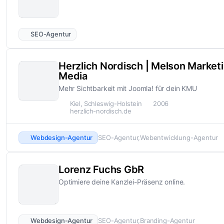
SEO-Agentur
Herzlich Nordisch | Melson Market
Media
Mehr Sichtbarkeit mit Joomla! für dein KMU
Kiel, Schleswig-Holstein
2006
herzlich-nordisch.de
Webdesign-Agentur
SEO-Agentur
Webentwicklung-Agentur
Lorenz Fuchs GbR
Optimiere deine Kanzlei-Präsenz online.
Webdesign-Agentur
SEO-Agentur
Branding-Agentur