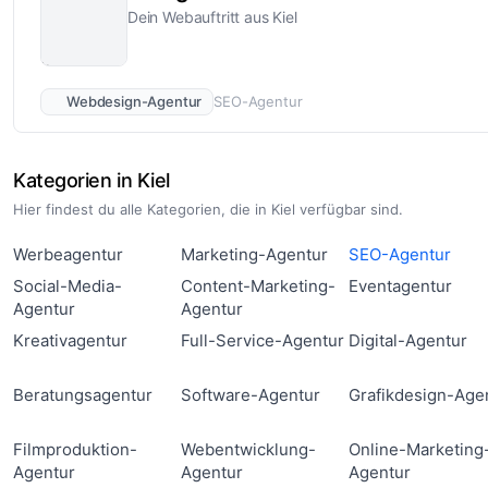
Dein Webauftritt aus Kiel
Webdesign-Agentur
SEO-Agentur
Kategorien in Kiel
Hier findest du alle Kategorien, die in Kiel verfügbar sind.
Werbeagentur
Marketing-Agentur
SEO-Agentur
Social-Media-
Content-Marketing-
Eventagentur
Agentur
Agentur
Kreativagentur
Full-Service-Agentur
Digital-Agentur
Beratungsagentur
Software-Agentur
Grafikdesign-Age
Filmproduktion-
Webentwicklung-
Online-Marketing
Agentur
Agentur
Agentur