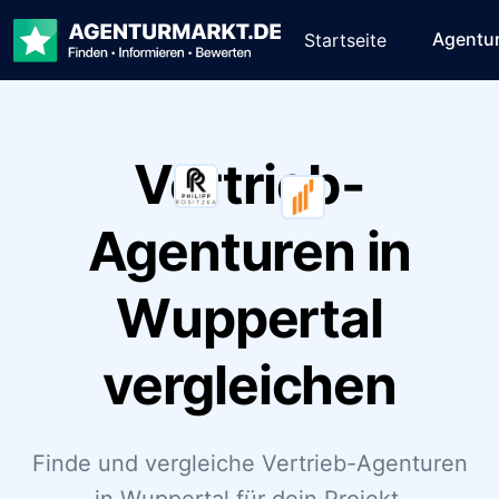
Agentu
Startseite
Vertrieb-
Agenturen in
Wuppertal
vergleichen
Finde und vergleiche Vertrieb-Agenturen