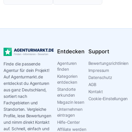
Entdecken
Support
Agenturen
Bewertungsrichtlinien
Finde die passende
finden
Agentur für dein Projekt!
Impressum
Kategorien
Auf Agenturmarkt.de
Datenschutz
entdecken
entdeckst du Agenturen
AGB
Standorte
aus ganz Deutschland,
Kontakt
erkunden
sortiert nach
Cookie-Einstellungen
Magazin lesen
Fachgebieten und
Standorten. Vergleiche
Unternehmen
eintragen
Profile, lese Bewertungen
und nimm direkt Kontakt
Hilfe-Center
auf. Schnell, einfach und
Affiliate werden