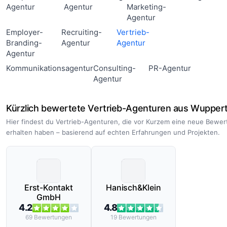
Agentur
Agentur
Marketing-
Agentur
Employer-
Recruiting-
Vertrieb-
Branding-
Agentur
Agentur
Agentur
Kommunikationsagentur
Consulting-
PR-Agentur
Agentur
Kürzlich bewertete Vertrieb-Agenturen aus Wuppert
Hier findest du Vertrieb-Agenturen, die vor Kurzem eine neue Bewe
erhalten haben – basierend auf echten Erfahrungen und Projekten.
Erst-Kontakt
Hanisch&Klein
GmbH
4.2
4.8
69
Bewertungen
19
Bewertungen