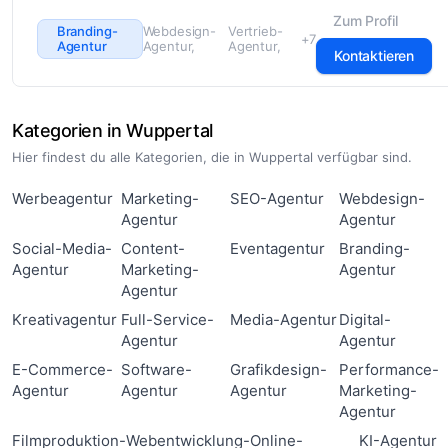
Zum Profil
Branding-
Webdesign-
Vertrieb-
+7
Agentur
Agentur
Agentur
Kontaktieren
Kategorien in Wuppertal
Hier findest du alle Kategorien, die in Wuppertal verfügbar sind.
Werbeagentur
Marketing-
SEO-Agentur
Webdesign-
Agentur
Agentur
Social-Media-
Content-
Eventagentur
Branding-
Agentur
Marketing-
Agentur
Agentur
Kreativagentur
Full-Service-
Media-Agentur
Digital-
Agentur
Agentur
E-Commerce-
Software-
Grafikdesign-
Performance-
Agentur
Agentur
Agentur
Marketing-
Agentur
Filmproduktion-
Webentwicklung-
Online-
KI-Agentur