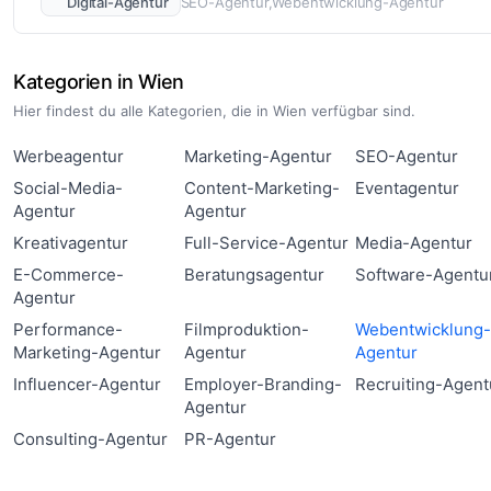
Digital-Agentur
SEO-Agentur
Webentwicklung-Agentur
Kategorien in Wien
Hier findest du alle Kategorien, die in Wien verfügbar sind.
Werbeagentur
Marketing-Agentur
SEO-Agentur
Social-Media-
Content-Marketing-
Eventagentur
Agentur
Agentur
Kreativagentur
Full-Service-Agentur
Media-Agentur
E-Commerce-
Beratungsagentur
Software-Agentu
Agentur
Performance-
Filmproduktion-
Webentwicklung
Marketing-Agentur
Agentur
Agentur
Influencer-Agentur
Employer-Branding-
Recruiting-Agent
Agentur
Consulting-Agentur
PR-Agentur