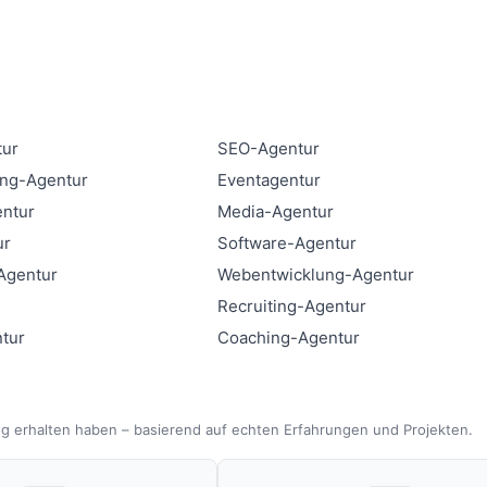
tur
SEO-Agentur
ing-Agentur
Eventagentur
entur
Media-Agentur
ur
Software-Agentur
Agentur
Webentwicklung-Agentur
Recruiting-Agentur
tur
Coaching-Agentur
g erhalten haben – basierend auf echten Erfahrungen und Projekten.