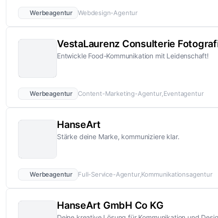
Werbeagentur
Webdesign-Agentur
VestaLaurenz Consulterie Fotogra
Entwickle Food-Kommunikation mit Leidenschaft!
Werbeagentur
Content-Marketing-Agentur
Eventagentur
HanseArt
Stärke deine Marke, kommuniziere klar.
Werbeagentur
Full-Service-Agentur
Kommunikationsagentur
HanseArt GmbH Co KG
Deine kreative Lösung für Kommunikation und Desig