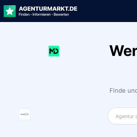
Wer
Finde und