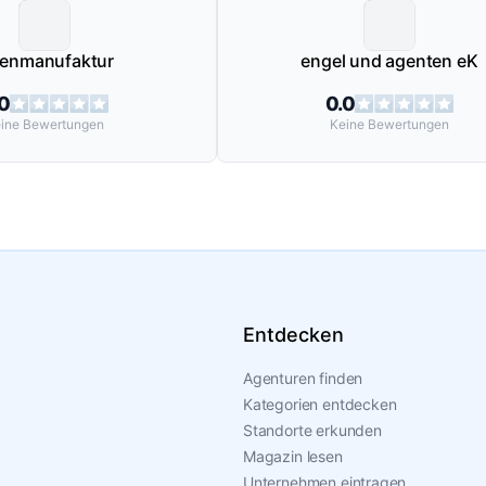
eenmanufaktur
engel und agenten eK
.0
0.0
ine
Bewertungen
Keine
Bewertungen
Entdecken
Agenturen finden
Kategorien entdecken
Standorte erkunden
Magazin lesen
Unternehmen eintragen