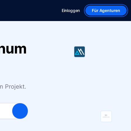
Einloggen
Für Agenturen
chum
n Projekt.