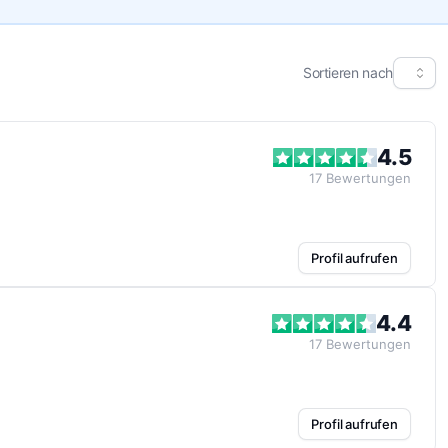
Sortieren nach
4.5
17
Bewertungen
Profil aufrufen
4.4
17
Bewertungen
Profil aufrufen