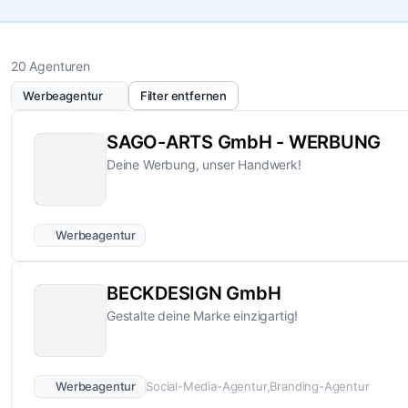
20 Agenturen
Werbeagentur
Filter entfernen
SAGO-ARTS GmbH - WERBUNG
Deine Werbung, unser Handwerk!
Werbeagentur
BECKDESIGN GmbH
Gestalte deine Marke einzigartig!
Werbeagentur
Social-Media-Agentur
Branding-Agentur