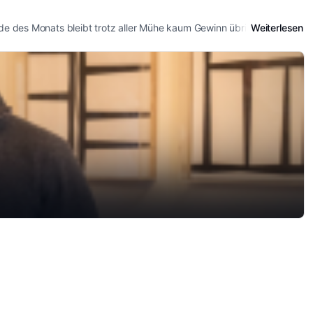
nde des Monats bleibt trotz aller Mühe kaum Gewinn übrig. Genau...
Weiterlesen