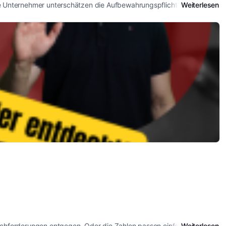
ele Unternehmer unterschätzen die Aufbewahrungspflichten und l...
Weiterlesen
 Nachforderungen entgegen. Oder die Zahlen passen einfach nich...
Weiterlesen