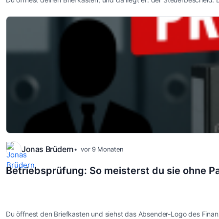
Jonas Brüdern
vor 9 Monaten
Betriebsprüfung: So meisterst du sie ohne P
Du öffnest den Briefkasten und siehst das Absender-Logo des Finanz