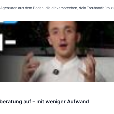
I-Agenturen aus dem Boden, die dir versprechen, dein Treuhandbüro zu
rberatung auf – mit weniger Aufwand