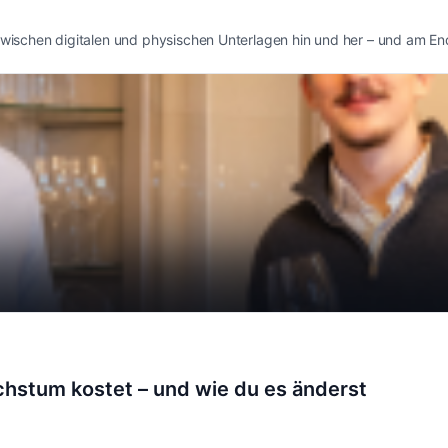
t zwischen digitalen und physischen Unterlagen hin und her – und am E
hstum kostet – und wie du es änderst