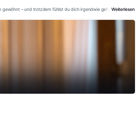
ran gewöhnt – und trotzdem fühlst du dich irgendwie gefangen....
Weiterlesen