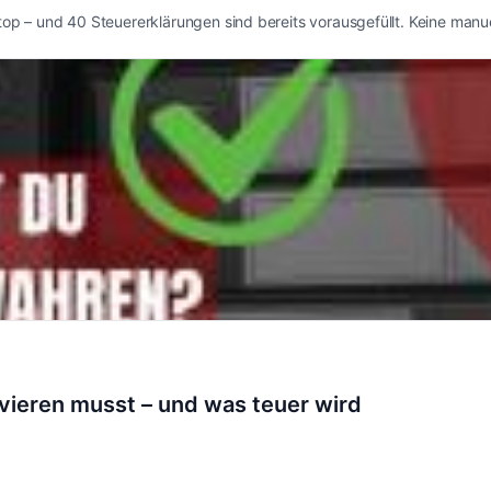
ptop – und 40 Steuererklärungen sind bereits vorausgefüllt. Keine man
vieren musst – und was teuer wird