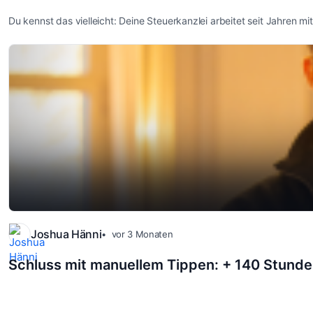
Du kennst das vielleicht: Deine Steuerkanzlei arbeitet seit Jahren m
Joshua Hänni
vor 3 Monaten
Schluss mit manuellem Tippen: + 140 Stunde