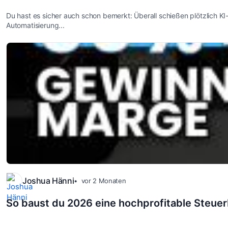
Du hast es sicher auch schon bemerkt: Überall schießen plötzlich K
Automatisierung...
Joshua Hänni
vor 2 Monaten
So baust du 2026 eine hochprofitable Steue