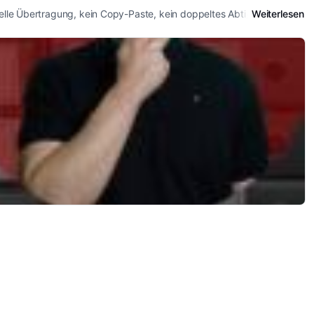
uelle Übertragung, kein Copy-Paste, kein doppeltes Abtippen von...
Weiterlesen