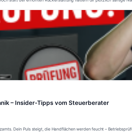
anik – Insider-Tipps vom Steuerberater
amts. Dein Puls steigt, die Handflächen werden feucht – Betriebsprüf