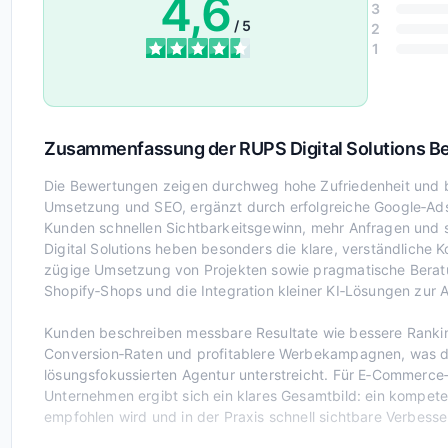
4,6
3
/ 5
2
1
Zusammenfassung der RUPS Digital Solutions 
Die Bewertungen zeigen durchweg hohe Zufriedenheit und be
Umsetzung und SEO, ergänzt durch erfolgreiche Google‑Ad
Kunden schnellen Sichtbarkeitsgewinn, mehr Anfragen und
Digital Solutions heben besonders die klare, verständliche 
zügige Umsetzung von Projekten sowie pragmatische Berat
Shopify‑Shops und die Integration kleiner KI‑Lösungen zur A
Kunden beschreiben messbare Resultate wie bessere Ranking
Conversion‑Raten und profitablere Werbekampagnen, was den
lösungsfokussierten Agentur unterstreicht. Für E‑Commerce‑An
Unternehmen ergibt sich ein klares Gesamtbild: ein kompete
empfohlen wird und in der Praxis schnell sichtbare Verbesser