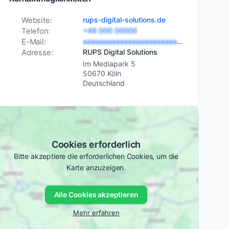
Website:
rups-digital-solutions.de
Telefon:
+49 000 00000
E-Mail:
aaaaaaaaaaaaaaaaaaaaaaaaaaaaaaaaa
Adresse:
RUPS Digital Solutions
Im Mediapark 5
50670 Köln
Deutschland
Cookies erforderlich
Bitte akzeptiere die erforderlichen Cookies, um die
Karte anzuzeigen.
Alle Cookies akzeptieren
Mehr erfahren