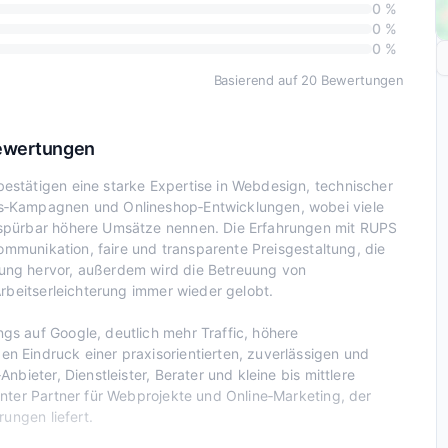
0 %
0 %
0 %
Basierend auf 20 Bewertungen
Bewertungen
stätigen eine starke Expertise in Webdesign, technischer
s‑Kampagnen und Onlineshop‑Entwicklungen, wobei viele
 spürbar höhere Umsätze nennen. Die Erfahrungen mit RUPS
Kommunikation, faire und transparente Preisgestaltung, die
ung hervor, außerdem wird die Betreuung von
rbeitserleichterung immer wieder gelobt.
s auf Google, deutlich mehr Traffic, höhere
 Eindruck einer praxisorientierten, zuverlässigen und
bieter, Dienstleister, Berater und kleine bis mittlere
nter Partner für Webprojekte und Online‑Marketing, der
ungen liefert.