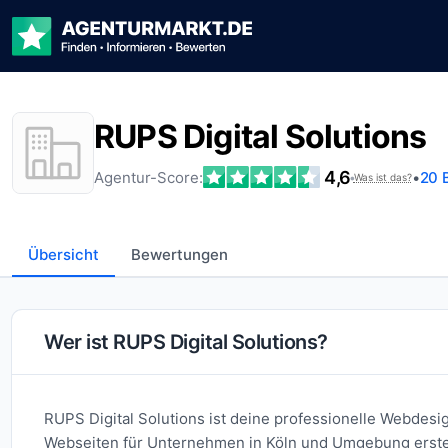
RUPS Digital Solutions
4,6
Agentur-Score:
•
20 
•
Was ist das?
Übersicht
Bewertungen
Wer ist RUPS Digital Solutions?
RUPS Digital Solutions ist deine professionelle Webdesi
Webseiten für Unternehmen in Köln und Umgebung erstel