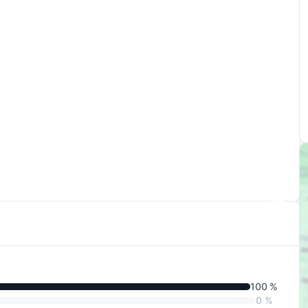
100 %
0 %