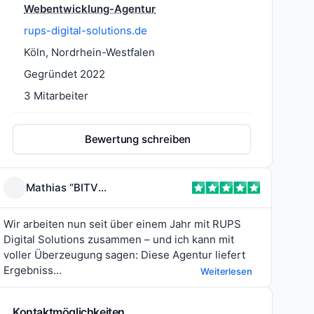
Webentwicklung-Agentur
rups-digital-solutions.de
Köln, Nordrhein-Westfalen
Gegründet 2022
3 Mitarbeiter
Bewertung schreiben
Mathias “BITVESTIS” Rzepka
Wir arbeiten nun seit über einem Jahr mit RUPS
Digital Solutions zusammen – und ich kann mit
voller Überzeugung sagen: Diese Agentur liefert
Ergebniss...
Weiterlesen
Kontaktmöglichkeiten