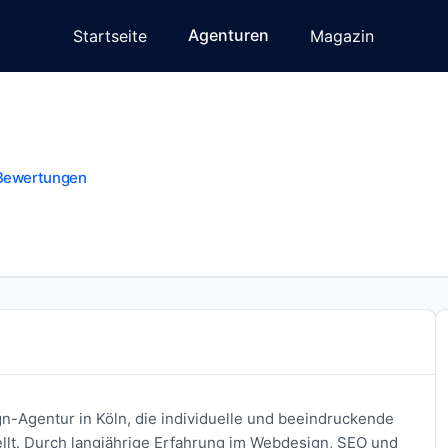
Agenturen
Startseite
Magazin
Bewertungen
gn-Agentur in Köln, die individuelle und beeindruckende
lt. Durch langjährige Erfahrung im Webdesign, SEO und