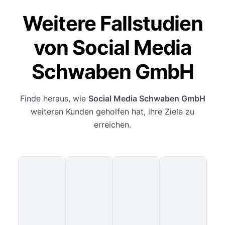
Weitere Fallstudien
von Social Media
Schwaben GmbH
Finde heraus, wie
Social Media Schwaben GmbH
weiteren Kunden geholfen hat, ihre Ziele zu
erreichen.