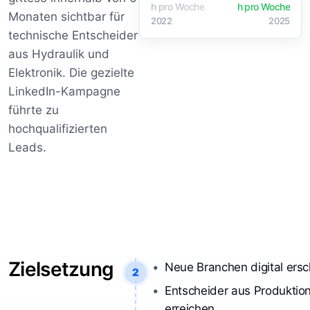
h pro Woche
h pro Woche
Monaten sichtbar für
2022
2025
technische Entscheider
aus Hydraulik und
Elektronik. Die gezielte
LinkedIn-Kampagne
führte zu
hochqualifizierten
Leads.
Zielsetzung
Neue Branchen digital ersc
2
Entscheider aus Produktion
erreichen