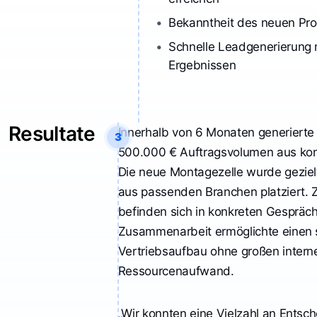
Bekanntheit des neuen Pro
Schnelle Leadgenerierung 
Ergebnissen
Resultate
Innerhalb von 6 Monaten generierte
3
500.000 € Auftragsvolumen aus kon
Die neue Montagezelle wurde geziel
aus passenden Branchen platziert. 
befinden sich in konkreten Gespräch
Zusammenarbeit ermöglichte einen 
Vertriebsaufbau ohne großen intern
Ressourcenaufwand.
„Wir konnten eine Vielzahl an Entsc