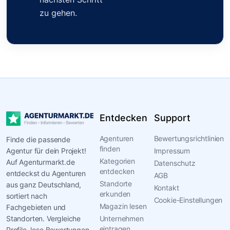
zu gehen.
Entdecken
Support
Agenturen
Bewertungsrichtlinien
Finde die passende
finden
Agentur für dein Projekt!
Impressum
Kategorien
Auf Agenturmarkt.de
Datenschutz
entdecken
entdeckst du Agenturen
AGB
Standorte
aus ganz Deutschland,
Kontakt
erkunden
sortiert nach
Cookie-Einstellungen
Magazin lesen
Fachgebieten und
Standorten. Vergleiche
Unternehmen
eintragen
Profile, lese Bewertungen