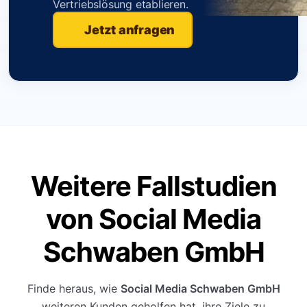
Vertriebslösung etablieren.
Jetzt anfragen
Weitere Fallstudien
von Social Media
Schwaben GmbH
Finde heraus, wie
Social Media Schwaben GmbH
weiteren Kunden geholfen hat, ihre Ziele zu