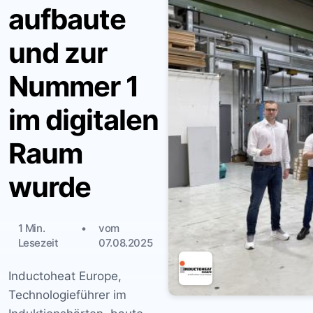
aufbaute
und zur
Nummer 1
im digitalen
Raum
wurde
1 Min.
vom
Lesezeit
07.08.2025
Inductoheat Europe,
Technologieführer im