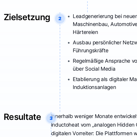
Zielsetzung
Leadgenerierung bei neuen
2
Maschinenbau, Automotive,
Härtereien
Ausbau persönlicher Netzw
Führungskräfte
Regelmäßige Ansprache vo
über Social Media
Etablierung als digitaler Ma
Induktionsanlagen
Resultate
Innerhalb weniger Monate entwickel
3
Inductoheat vom „analogen Hidden
digitalen Vorreiter: Die Plattformen