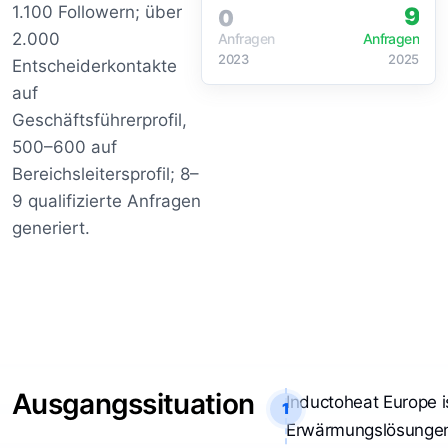
9
1.100 Followern; über
0
2.000
Anfragen
Anfragen
2023
2025
Entscheiderkontakte
auf
Geschäftsführerprofil,
500–600 auf
Bereichsleitersprofil; 8–
9 qualifizierte Anfragen
generiert.
Ausgangssituation
Inductoheat Europe is
1
Erwärmungslösungen –