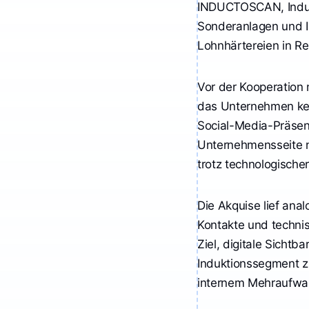
INDUCTOSCAN, Induct
Sonderanlagen und I
Lohnhärtereien in R
Vor der Kooperation
das Unternehmen kein
Social-Media-Präsen
Unternehmensseite n
trotz technologischer
Die Akquise lief ana
Kontakte und technis
Ziel, digitale Sichtb
Induktionssegment z
internem Mehraufwa