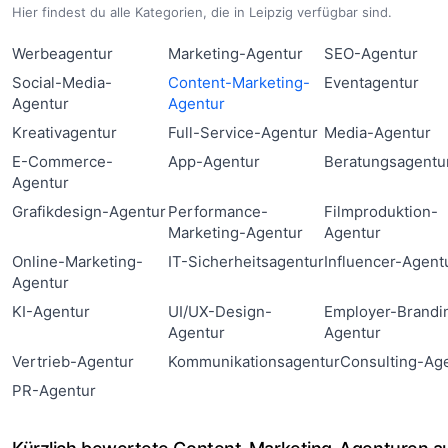
Hier findest du alle Kategorien, die in Leipzig verfügbar sind.
Werbeagentur
Marketing-Agentur
SEO-Agentur
Social-Media-
Content-Marketing-
Eventagentur
Agentur
Agentur
Kreativagentur
Full-Service-Agentur
Media-Agentur
E-Commerce-
App-Agentur
Beratungsagentu
Agentur
Grafikdesign-Agentur
Performance-
Filmproduktion-
Marketing-Agentur
Agentur
Online-Marketing-
IT-Sicherheitsagentur
Influencer-Agent
Agentur
KI-Agentur
UI/UX-Design-
Employer-Brandi
Agentur
Agentur
Vertrieb-Agentur
Kommunikationsagentur
Consulting-Ag
PR-Agentur