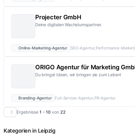
Projecter GmbH
Deine digitalen Wachstumspartner.
Online-Marketing-Agentur
SEO-Agentur
Performance-Market
ORIGO Agentur für Marketing Gm
Du bringst Ideen, wir bringen sie zum Leben!
Branding-Agentur
Full-Service-Agentur
PR-Agentur
Ergebnisse
1 - 10
von
22
Kategorien in Leipzig