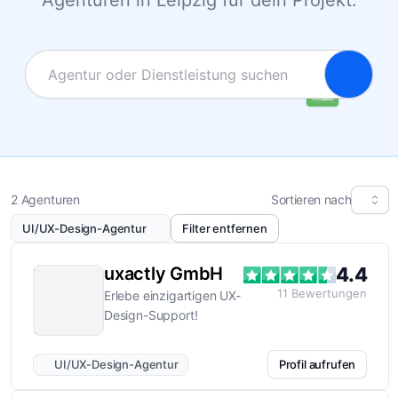
Agenturen in Leipzig für dein Projekt.
2 Agenturen
Sortieren nach
UI/UX-Design-Agentur
Filter entfernen
uxactly GmbH
4.4
11
Bewertungen
Erlebe einzigartigen UX-
Design-Support!
UI/UX-Design-Agentur
Profil aufrufen