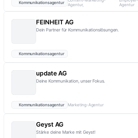
Content-Marketing-
Employer-
Kommunikationsagentur
Agentur
Agentur
FEINHEIT AG
Dein Partner für Kommunikationslösungen.
Kommunikationsagentur
update AG
Deine Kommunikation, unser Fokus.
Kommunikationsagentur
Marketing-Agentur
Geyst AG
Stärke deine Marke mit Geyst!