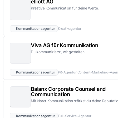
elliott AG
Kreative Kommunikation für deine Werte.
Kommunikationsagentur
Kreativagentur
Viva AG für Kommunikation
Du kommunizierst, wir gestalten.
Kommunikationsagentur
PR-Agentur
Content-Marketing-Agen
Balanx Corporate Counsel and
Communication
Mit klarer Kommunikation stärkst du deine Reputati
Kommunikationsagentur
Full-Service-Agentur