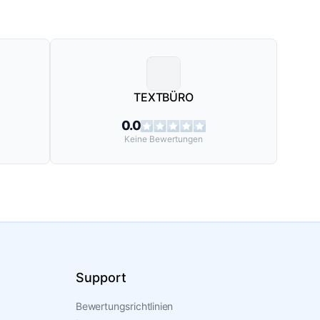
TEXTBÜRO
0.0
Keine
Bewertungen
Support
Bewertungsrichtlinien