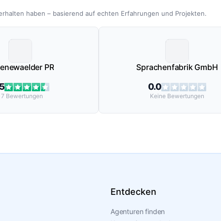
erhalten haben – basierend auf echten Erfahrungen und Projekten.
enewaelder PR
Sprachenfabrik GmbH
.5
0.0
17
Bewertungen
Keine
Bewertungen
Entdecken
Agenturen finden