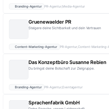
Branding-Agentur
PR-Agentur
Media-Agentur
Gruenewaelder PR
Steigere deine Sichtbarkeit und dein Vertrauen
Content-Marketing-Agentur
PR-Agentur
Content-Marketing-
Das Konzeptbüro Susanne Rebien
Du bringst deine Botschaft zur Zielgruppe.
Branding-Agentur
PR-Agentur
Eventagentur
Sprachenfabrik GmbH
Deine Sprache, unsere Leidenschaft.