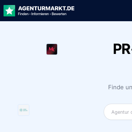
PR
Finde un