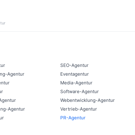
tur
tur
SEO-Agentur
ing-Agentur
Eventagentur
entur
Media-Agentur
ur
Software-Agentur
Agentur
Webentwicklung-Agentur
ing-Agentur
Vertrieb-Agentur
ur
PR-Agentur