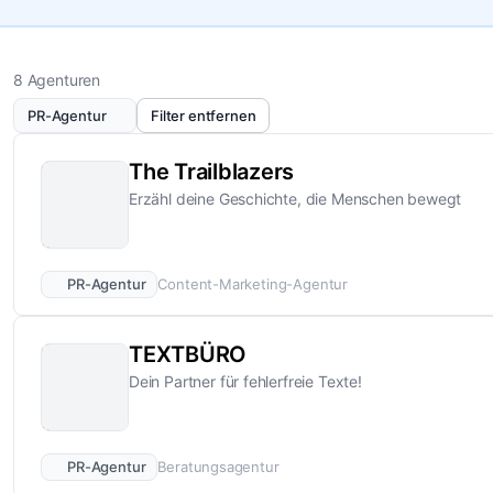
8 Agenturen
PR-Agentur
Filter entfernen
The Trailblazers
Erzähl deine Geschichte, die Menschen bewegt
PR-Agentur
Content-Marketing-Agentur
TEXTBÜRO
Dein Partner für fehlerfreie Texte!
PR-Agentur
Beratungsagentur