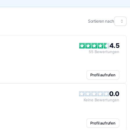
Sortieren nach
4.5
55
Bewertungen
Profil aufrufen
0.0
Keine
Bewertungen
Profil aufrufen