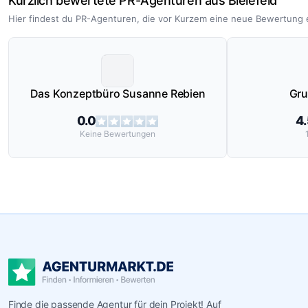
Kürzlich bewertete PR-Agenturen aus Bielefeld
Hier findest du PR-Agenturen, die vor Kurzem eine neue Bewertung 
Das Konzeptbüro Susanne Rebien
Gru
0.0
4
Keine
Bewertungen
Finde die passende Agentur für dein Projekt! Auf