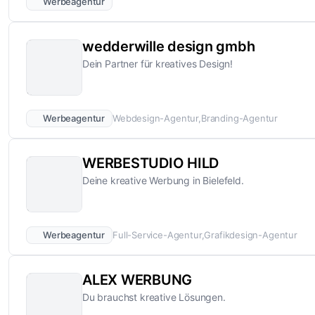
Werbeagentur
wedderwille design gmbh
Dein Partner für kreatives Design!
Werbeagentur
Webdesign-Agentur
Branding-Agentur
WERBESTUDIO HILD
Deine kreative Werbung in Bielefeld.
Werbeagentur
Full-Service-Agentur
Grafikdesign-Agentur
ALEX WERBUNG
Du brauchst kreative Lösungen.