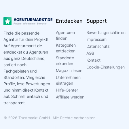
Entdecken
Support
Agenturen
Bewertungsrichtlinien
Finde die passende
finden
Agentur für dein Projekt!
Impressum
Kategorien
Auf Agenturmarkt.de
Datenschutz
entdecken
entdeckst du Agenturen
AGB
Standorte
aus ganz Deutschland,
Kontakt
erkunden
sortiert nach
Cookie-Einstellungen
Magazin lesen
Fachgebieten und
Standorten. Vergleiche
Unternehmen
eintragen
Profile, lese Bewertungen
und nimm direkt Kontakt
Hilfe-Center
auf. Schnell, einfach und
Affiliate werden
transparent.
© 2026 Trustmarkt GmbH. Alle Rechte vorbehalten.