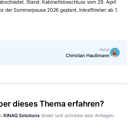
abschiedet. Stand: Kabinettsbeschluss vom 29. April
 der Sommerpause 2026 geplant, Inkrafttreten ab 1.
Autor
Christian Haußmann
ber dieses Thema erfahren?
n
KINAQ Solutions
direkt und schreibe dein Anliegen.