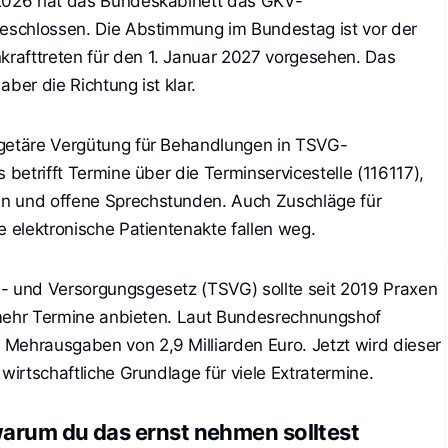
 2026 hat das Bundeskabinett das GKV-
beschlossen. Die Abstimmung im Bundestag ist vor der
rafttreten für den 1. Januar 2027 vorgesehen. Das
 aber die Richtung ist klar.
dgetäre Vergütung für Behandlungen in TSVG-
 betrifft Termine über die Terminservicestelle (116117),
n und offene Sprechstunden. Auch Zuschläge für
e elektronische Patientenakte fallen weg.
e- und Versorgungsgesetz (TSVG) sollte seit 2019 Praxen
ig mehr Termine anbieten. Laut Bundesrechnungshof
Mehrausgaben von 2,9 Milliarden Euro. Jetzt wird dieser
wirtschaftliche Grundlage für viele Extratermine.
arum du das ernst nehmen solltest