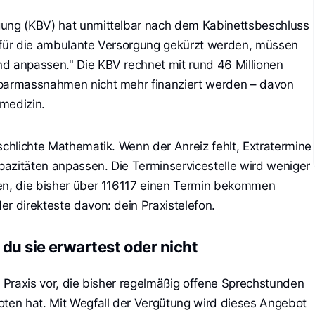
gung (KBV) hat unmittelbar nach dem Kabinettsbeschluss
l für die ambulante Versorgung gekürzt werden, müssen
d anpassen." Die KBV rechnet mit rund 46 Millionen
Sparmassnahmen nicht mehr finanziert werden – davon
tmedizin.
schlichte Mathematik. Wenn der Anreiz fehlt, Extratermine
azitäten anpassen. Die Terminservicestelle wird weniger
ten, die bisher über 116117 einen Termin bekommen
r direkteste davon: dein Praxistelefon.
du sie erwartest oder nicht
e Praxis vor, die bisher regelmäßig offene Sprechstunden
oten hat. Mit Wegfall der Vergütung wird dieses Angebot