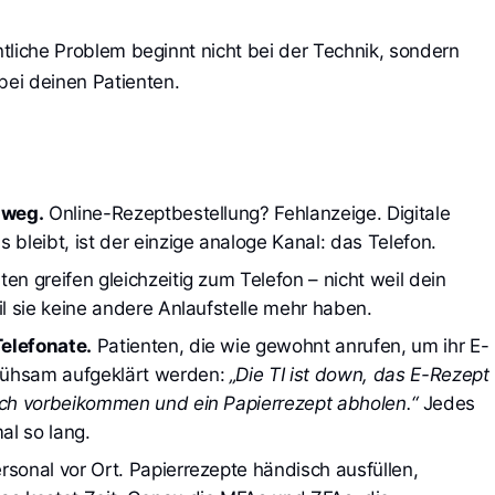
entliche Problem beginnt nicht bei der Technik, sondern
ei deinen Patienten.
 weg.
 Online-Rezeptbestellung? Fehlanzeige. Digitale 
 bleibt, ist der einzige analoge Kanal: das Telefon.
en greifen gleichzeitig zum Telefon – nicht weil dein 
il sie keine andere Anlaufstelle mehr haben.
elefonate.
 Patienten, die wie gewohnt anrufen, um ihr E-
ühsam aufgeklärt werden: 
„Die TI ist down, das E-Rezept 
ich vorbeikommen und ein Papierrezept abholen.“
 Jedes 
al so lang.
sonal vor Ort. Papierrezepte händisch ausfüllen, 