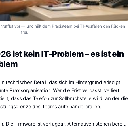
e Anrufflut vor — und hält dem Praxisteam bei TI-Ausfällen den Rücken
frei.
26 ist kein IT-Problem – es ist ein
oblem
 technisches Detail, das sich im Hintergrund erledigt.
mte Praxisorganisation. Wer die Frist verpasst, verliert
kiert, dass das Telefon zur Sollbruchstelle wird, an der die
lastungsgrenze des Teams aufeinanderprallen.
n. Die Firmware ist verfügbar, Alternativen stehen bereit,