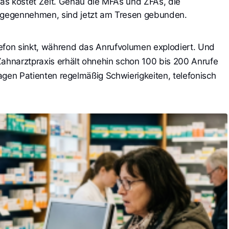
as kostet Zeit. Genau die MFAs und ZFAs, die 
tgegennehmen, sind jetzt am Tresen gebunden.
efon sinkt, während das Anrufvolumen explodiert. Und
Zahnarztpraxis erhält ohnehin schon 100 bis 200 Anrufe
klagen Patienten regelmäßig Schwierigkeiten, telefonisch