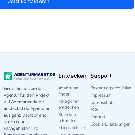
Jetzt kontaktieren
Entdecken
Support
Agenturen
Bewertungsrichtlinien
Finde die passende
finden
Agentur für dein Projekt!
Impressum
Kategorien
Auf Agenturmarkt.de
Datenschutz
entdecken
entdeckst du Agenturen
AGB
Standorte
aus ganz Deutschland,
Kontakt
erkunden
sortiert nach
Cookie-Einstellungen
Magazin lesen
Fachgebieten und
Standorten. Vergleiche
Unternehmen