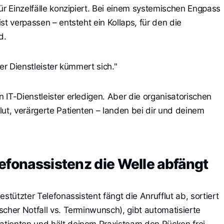
ür Einzelfälle konzipiert. Bei einem systemischen Engpass
st verpassen – entsteht ein Kollaps, für den die
d.
er Dienstleister kümmert sich."
IT-Dienstleister erledigen. Aber die organisatorischen
lut, verärgerte Patienten – landen bei dir und deinem
efonassistenz die Welle abfängt
stützter Telefonassistent fängt die Anrufflut ab, sortiert
scher Notfall vs. Terminwunsch), gibt automatisierte
tienten und hält deinem Praxisteam den Rücken frei –