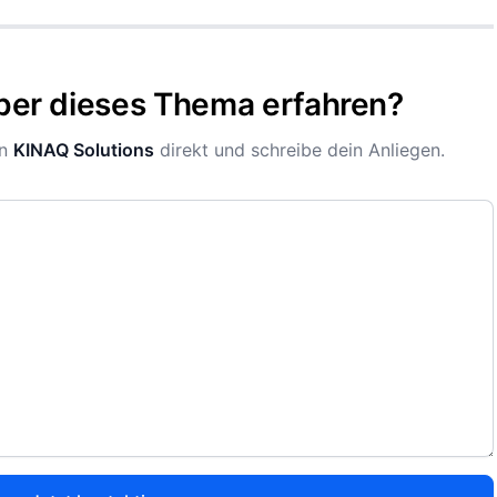
ber dieses Thema erfahren?
n
KINAQ Solutions
direkt und schreibe dein Anliegen.