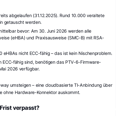
eits abgelaufen (31.12.2025). Rund 10.000 veraltete 
in getauscht werden.
ittelbar bevor: Am 30. Juni 2026 werden alle 
sweise (eHBA) und Praxisausweise (SMC-B) mit RSA-
0 eHBAs nicht ECC-fähig – das ist kein Nischenproblem.
ch ECC-fähig sind, benötigen das PTV-6-Firmware-
 Mai 2026 verfügbar.
teway umsteigen – eine cloudbasierte TI-Anbindung über
 die ohne Hardware-Konnektor auskommt.
Frist verpasst?