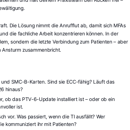
ewältigung.
raft. Die Lösung nimmt die Anrufflut ab, damit sich MFAs
und die fachliche Arbeit konzentrieren können. In der
oblem, sondern die letzte Verbindung zum Patienten – aber
em Ansturm zusammenbricht.
 und SMC-B-Karten. Sind sie ECC-fähig? Läuft das 
26 hinaus?
r, ob das PTV-6-Update installiert ist – oder ob ein 
voller ist.
ch vor. Was passiert, wenn die TI ausfällt? Wer 
 kommuniziert ihr mit Patienten?