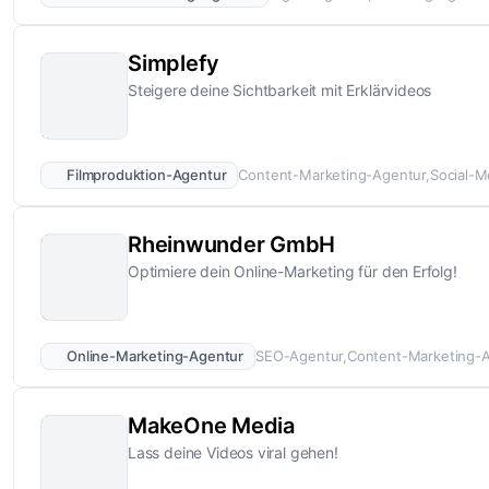
Simplefy
Steigere deine Sichtbarkeit mit Erklärvideos
Filmproduktion-Agentur
Content-Marketing-Agentur
Social-M
Rheinwunder GmbH
Optimiere dein Online-Marketing für den Erfolg!
Online-Marketing-Agentur
SEO-Agentur
Content-Marketing-
MakeOne Media
Lass deine Videos viral gehen!