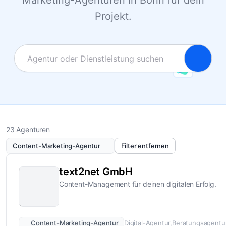
Marketing-Agenturen in Bonn für dein
Projekt.
23 Agenturen
Content-Marketing-Agentur
Filter entfernen
text2net GmbH
Content-Management für deinen digitalen Erfolg.
Content-Marketing-Agentur
Digital-Agentur
Beratungsagentu