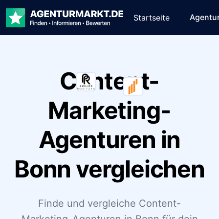
Agentu
Startseite
Content-
Marketing-
Agenturen in
Bonn vergleichen
Finde und vergleiche Content-