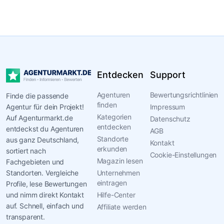
Entdecken
Support
Agenturen
Bewertungsrichtlinien
Finde die passende
finden
Agentur für dein Projekt!
Impressum
Kategorien
Auf Agenturmarkt.de
Datenschutz
entdecken
entdeckst du Agenturen
AGB
Standorte
aus ganz Deutschland,
Kontakt
erkunden
sortiert nach
Cookie-Einstellungen
Magazin lesen
Fachgebieten und
Standorten. Vergleiche
Unternehmen
eintragen
Profile, lese Bewertungen
und nimm direkt Kontakt
Hilfe-Center
auf. Schnell, einfach und
Affiliate werden
transparent.