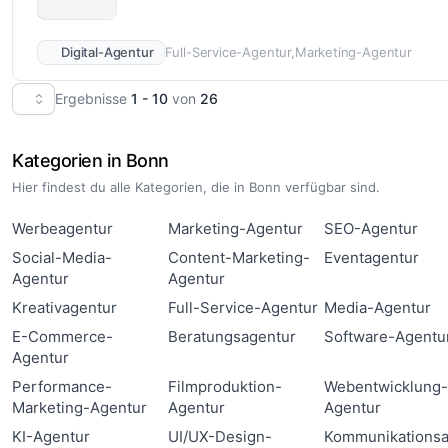
Digital-Agentur
Full-Service-Agentur
Marketing-Agentur
Ergebnisse
1 - 10
von
26
Kategorien in Bonn
Hier findest du alle Kategorien, die in Bonn verfügbar sind.
Werbeagentur
Marketing-Agentur
SEO-Agentur
Social-Media-
Content-Marketing-
Eventagentur
Agentur
Agentur
Kreativagentur
Full-Service-Agentur
Media-Agentur
E-Commerce-
Beratungsagentur
Software-Agentu
Agentur
Performance-
Filmproduktion-
Webentwicklung
Marketing-Agentur
Agentur
Agentur
KI-Agentur
UI/UX-Design-
Kommunikationsa