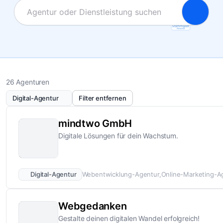
26 Agenturen
Digital-Agentur
Filter entfernen
mindtwo GmbH
Digitale Lösungen für dein Wachstum.
Digital-Agentur
Webentwicklung-Agentur
Online-Marketing-A
Webgedanken
Gestalte deinen digitalen Wandel erfolgreich!