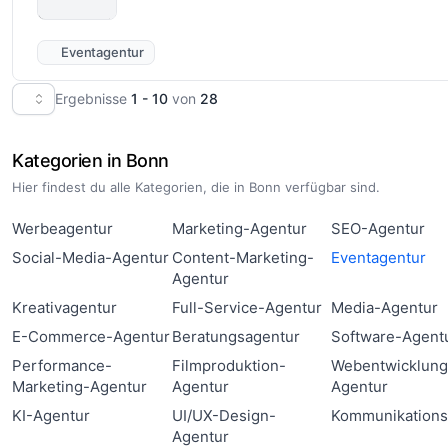
Eventagentur
Ergebnisse
1 - 10
von
28
Kategorien in Bonn
Hier findest du alle Kategorien, die in Bonn verfügbar sind.
Werbeagentur
Marketing-Agentur
SEO-Agentur
Social-Media-Agentur
Content-Marketing-
Eventagentur
Agentur
Kreativagentur
Full-Service-Agentur
Media-Agentur
E-Commerce-Agentur
Beratungsagentur
Software-Agent
Performance-
Filmproduktion-
Webentwicklung
Marketing-Agentur
Agentur
Agentur
KI-Agentur
UI/UX-Design-
Kommunikations
Agentur